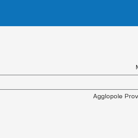
Agglopole Prov