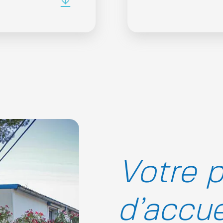
Votre p
d’accue