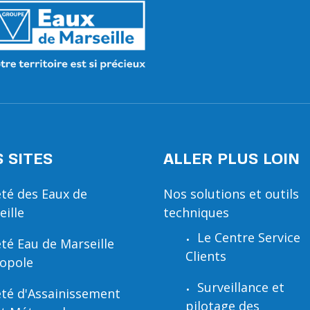
 SITES
ALLER PLUS LOIN
été des Eaux de
Nos solutions et outils
eille
techniques
Le Centre Service
été Eau de Marseille
Clients
opole
Surveillance et
été d'Assainissement
pilotage des