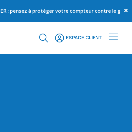
ez à protéger votre compteur contre le gel
En savoir pl
ESPACE CLIENT