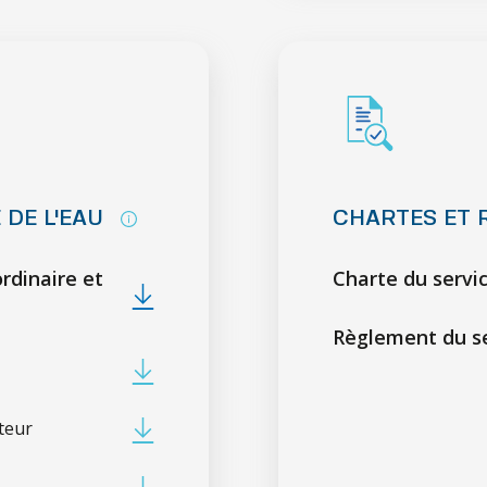
 DE L'EAU
CHARTES ET 
rdinaire et
Charte du servic
Règlement du se
teur