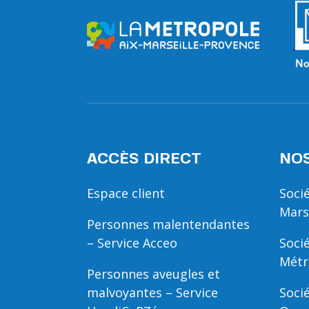
ACCÈS DIRECT
NOS
Espace client
Soci
Mars
Personnes malentendantes
– Service Acceo
Soci
Métr
Personnes aveugles et
malvoyantes – Service
Soci