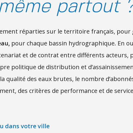
e même partout 
ment réparties sur le territoire français, pour
eau,
pour chaque bassin hydrographique. En outre
nariat et de contrat entre différents acteurs, pu
ropre politique de distribution et d’assainissemen
, la qualité des eaux brutes, le nombre d’abonné
ement, des critères de performance et de services
au dans votre ville