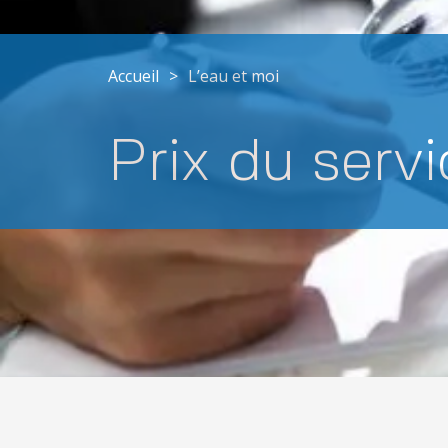
Accueil
>
L’eau et moi
Prix du servi