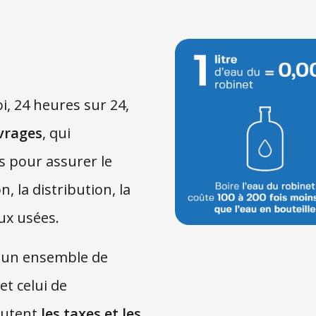
i, 24 heures sur 24,
uvrages
, qui
s pour assurer le
n, la distribution, la
aux usées.
c un ensemble de
et celui de
outent
les taxes et les