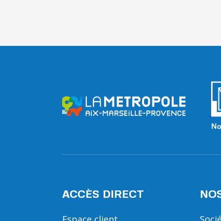
ACCÈS DIRECT
NOS
Espace client
Soci