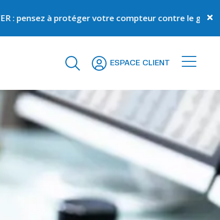
 protéger votre compteur contre le gel
En savoir plus
ESPACE CLIENT