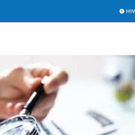
HIVER : pensez à