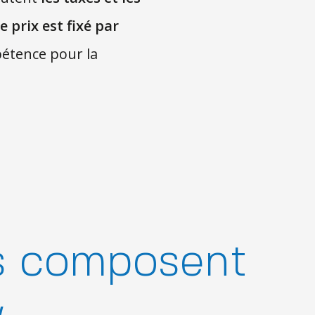
e prix est fixé par
étence pour la
ts composent