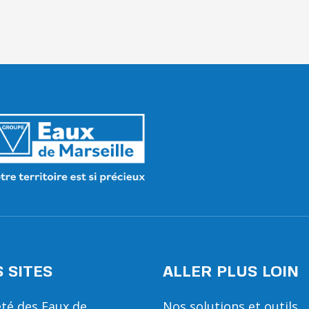
 SITES
ALLER PLUS LOIN
été des Eaux de
Nos solutions et outils