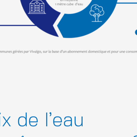
ix de l’eau