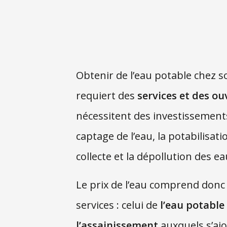
Obtenir de l’eau potable chez so
requiert des
services et des o
nécessitent des investissement
captage de l’eau, la potabilisatio
collecte et la dépollution des e
Le prix de l’eau comprend don
services : celui de
l’eau potable
l’assainissement
auxquels s’aj