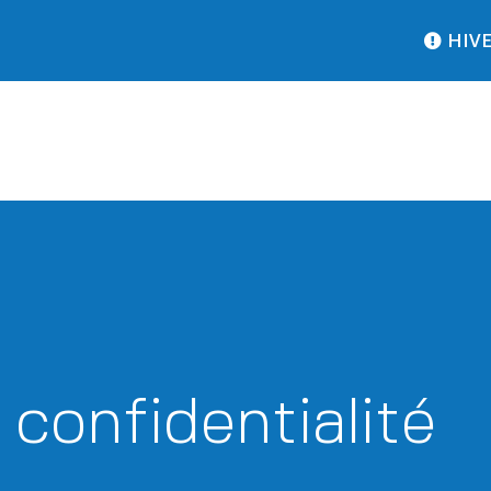
HIVER : pensez 
 confidentialité