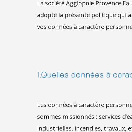
La société Agglopole Provence Eau,
adopté la présente politique qui 
vos données à caractère personnel
1.Quelles données à cara
Les données à caractère personnel 
sommes missionnés : services d’eau
industrielles, incendies, travaux,