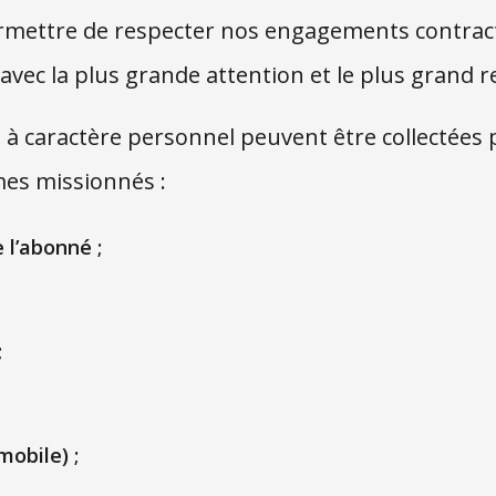
ermettre de respecter nos engagements contract
avec la plus grande attention et le plus grand r
à caractère personnel peuvent être collectées p
es missionnés :
 l’abonné ;
;
obile) ;