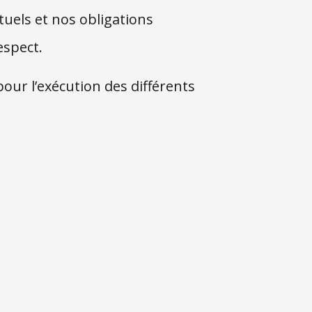
uels et nos obligations
espect.
our l’exécution des différents