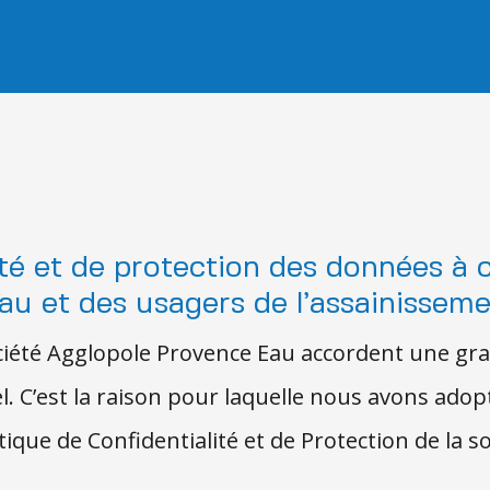
lité et de protection des données
à
au et des usagers de l’assainissem
 société Agglopole Provence Eau accordent une g
. C’est la raison pour laquelle nous avons ado
tique de Confidentialité et de Protection de la 