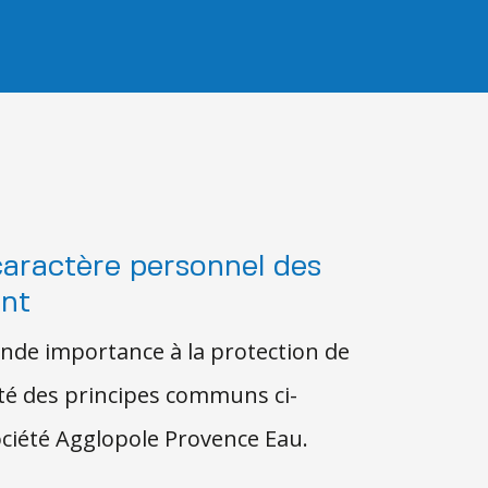
caractère personnel des
ent
rande importance à la protection de
pté des principes communs ci-
société Agglopole Provence Eau.