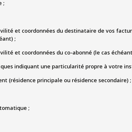
 ;
vilité et coordonnées du destinataire de vos facture
éant) ;
ivilité et coordonnées du co-abonné (le cas échéant)
ues indiquant une particularité propre à votre inst
t (résidence principale ou résidence secondaire) ;
tomatique ;