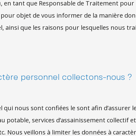
 en tant que Responsable de Traitement pour ell
a pour objet de vous informer de la manière don
, ainsi que les raisons pour lesquelles nous tr
ctère personnel collectons-nous ?
qui nous sont confiées le sont afin d’assurer l
 potable, services d’assainissement collectif et 
 etc. Nous veillons à limiter les données à carac