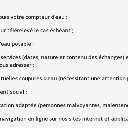
puis votre compteur d’eau ;
r télérelevé le cas échéant ;
eau potable ;
s services (dates, nature et contenu des échange
ous adresser ;
ntuelles coupures d’eau (nécessitant une attention p
nt social ;
tion adaptée (personnes malvoyantes, malentend
avigation en ligne sur nos sites internet et applic