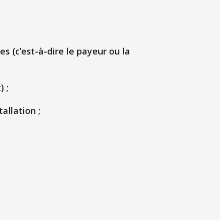
s (c’est-à-dire le payeur ou la
 ;
allation ;