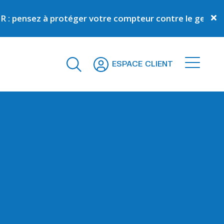
à protéger votre compteur contre le gel
En savoir plus
ESPACE CLIENT