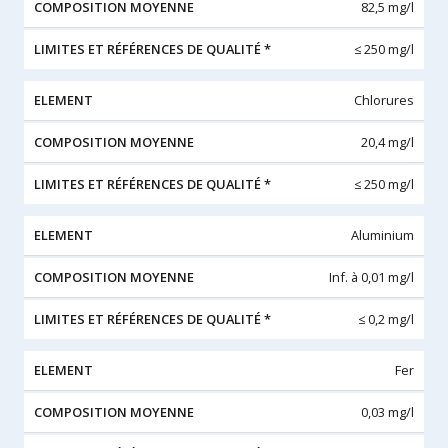
82,5 mg/l
≤ 250 mg/l
Chlorures
20,4 mg/l
≤ 250 mg/l
Aluminium
Inf. à 0,01 mg/l
≤ 0,2 mg/l
Fer
0,03 mg/l