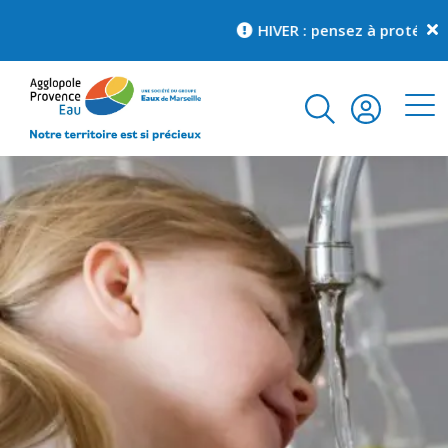
HIVER : pensez à protéger v