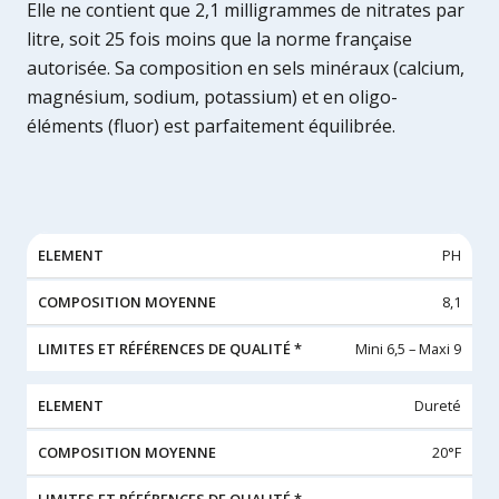
Elle ne contient que 2,1 milligrammes de nitrates par
litre, soit 25 fois moins que la norme française
autorisée. Sa composition en sels minéraux (calcium,
magnésium, sodium, potassium) et en oligo-
éléments (fluor) est parfaitement équilibrée.
LIMITES ET
PH
COMPOSITION
RÉFÉRENCES
ELEMENT
8,1
MOYENNE
DE QUALITÉ
*
Mini 6,5 – Maxi 9
Dureté
20°F